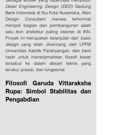
Sebagai arsitek yang dipercaya menyusun 
Detail Engineering Design (DED)
 Gedung 
Bank Indonesia di Ibu Kota Nusantara, Alien 
Design Consultant merasa terhormat 
menjadi bagian dari pembangunan salah 
satu ikon arsitektur paling visioner di IKN. 
Proyek ini merupakan kelanjutan dari 
basic 
design
 yang telah dirancang oleh LPPM 
Universitas Katolik Parahyangan, dan kami 
hadir untuk menerjemahkan filosofi besar 
tersebut ke dalam desain teknis yang 
terukur, presisi, dan fungsional.
Filosofi Garuda Vittaraksha 
Rupa: Simbol Stabilitas dan 
Pengabdian