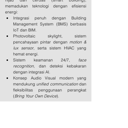
memadukan teknologi dengan efisiensi 
energi:
Integrasi penuh dengan Building 
Management System (BMS) berbasis 
IoT dan BIM.
Photovoltaic skylight, sistem 
pencahayaan pintar dengan 
motion & 
lux sensor
, serta sistem HVAC yang 
hemat energi.
Sistem keamanan 24/7, 
face 
recognition
, dan deteksi kebakaran 
dengan integrasi AI.
Konsep Audio Visual modern yang 
mendukung 
unified communication
 dan 
fleksibilitas penggunaan perangkat 
(
Bring Your Own Device
).
Simbol Optimisme dan 
Harapan Baru