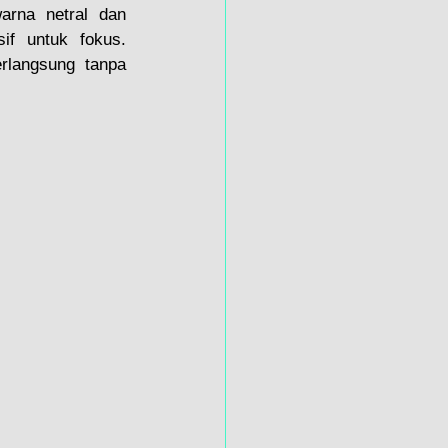
rna netral dan 
f untuk fokus. 
langsung tanpa 