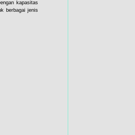
engan kapasitas 
k berbagai jenis 