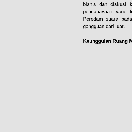
bisnis dan diskusi 
pencahayaan yang l
Peredam suara pada 
gangguan dari luar.
Keunggulan Ruang M