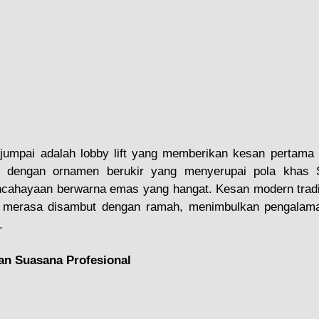
jumpai adalah lobby lift yang memberikan kesan pertama ya
n dengan ornamen berukir yang menyerupai pola khas Su
cahayaan berwarna emas yang hangat. Kesan modern tradisio
merasa disambut dengan ramah, menimbulkan pengalama
.
an Suasana Profesional