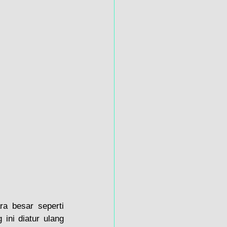
a besar seperti 
ini diatur ulang 