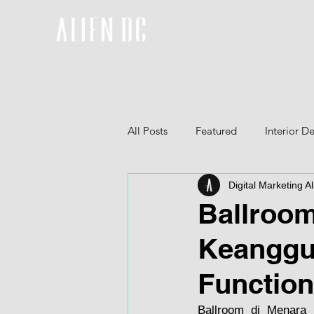
All Posts
Featured
Interior D
Digital Marketing Al
Furniture
3D
Ballroo
Keanggu
Functio
Ballroom di Menara 