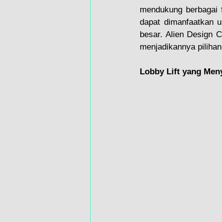
mendukung berbagai f
dapat dimanfaatkan u
besar. Alien Design C
menjadikannya pilihan
Lobby Lift yang Me