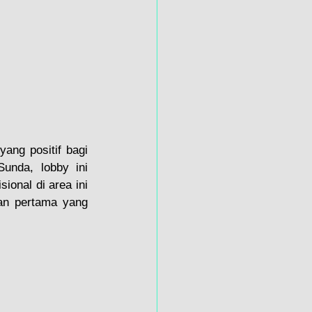
ng positif bagi 
nda, lobby ini 
nal di area ini 
n pertama yang 