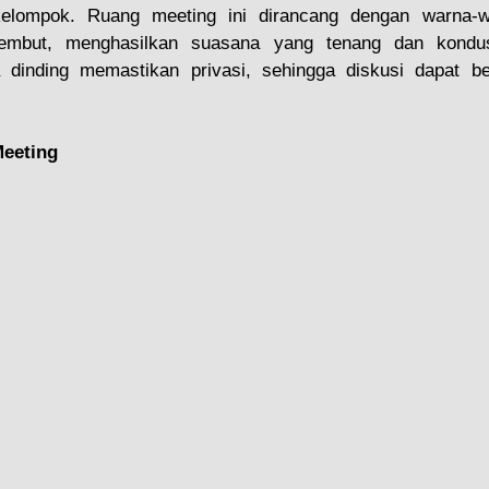
kelompok. Ruang meeting ini dirancang dengan warna-wa
embut, menghasilkan suasana yang tenang dan kondusi
dinding memastikan privasi, sehingga diskusi dapat ber
eeting