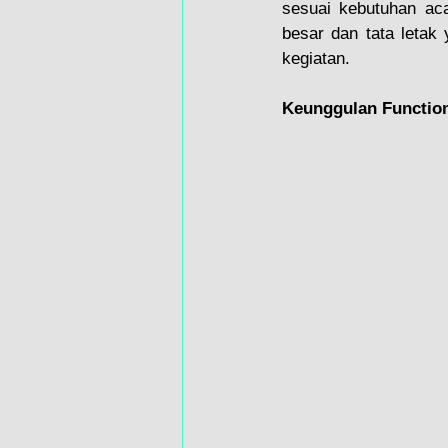
sesuai kebutuhan aca
besar dan tata letak 
kegiatan.
Keunggulan Functio