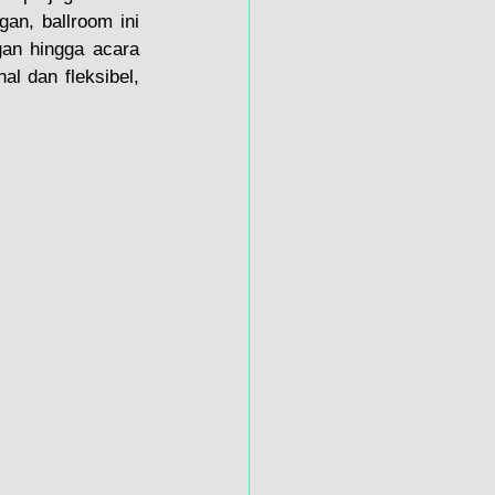
n, ballroom ini 
an hingga acara 
l dan fleksibel, 