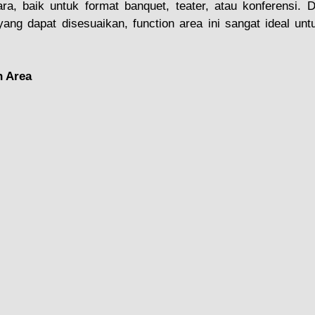
ra, baik untuk format banquet, teater, atau konferensi. D
yang dapat disesuaikan, function area ini sangat ideal untu
n Area