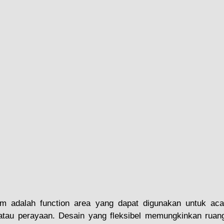
m adalah function area yang dapat digunakan untuk acar
atau perayaan. Desain yang fleksibel memungkinkan ruang 