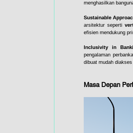
menghasilkan banguna
Sustainable Approac
arsitektur seperti 
ver
efisien mendukung pri
Inclusivity in Bank
pengalaman perbanka
dibuat mudah diakses
Masa Depan Per