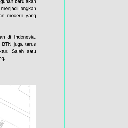
gunan baru akan 
i menjadi langkah 
an modern yang 
 di Indonesia. 
BTN juga terus 
ur. Salah satu 
ng.