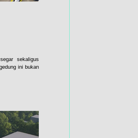
egar sekaligus 
gedung ini bukan 