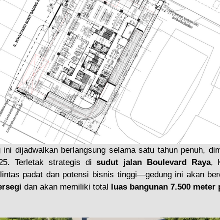
ni dijadwalkan berlangsung selama satu tahun penuh, dimul
. Terletak strategis di 
sudut jalan Boulevard Raya
, 
intas padat dan potensi bisnis tinggi—gedung ini akan berdi
ersegi
 dan akan memiliki total 
luas bangunan 7.500 meter 