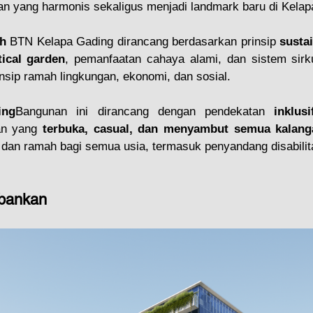
n yang harmonis sekaligus menjadi landmark baru di Kelap
h 
BTN Kelapa Gading dirancang berdasarkan prinsip 
sustai
tical garden
, pemanfaatan cahaya alami, dan sistem sirku
nsip ramah lingkungan, ekonomi, dan sosial.
ing
Bangunan ini dirancang dengan pendekatan 
inklusi
n yang 
terbuka, casual, dan menyambut semua kalang
 dan ramah bagi semua usia, termasuk penyandang disabilit
bankan