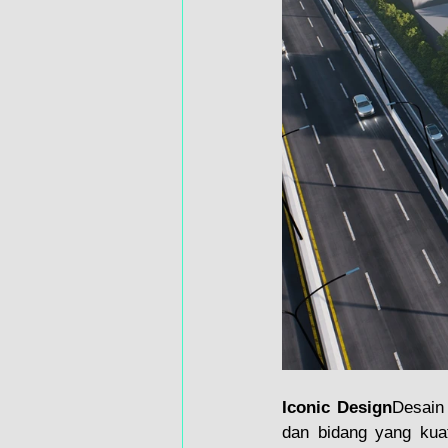
Iconic Design
Desain
dan bidang yang kuat