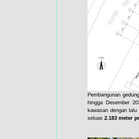
Pembangunan gedung i
hingga Desember 2025
kawasan dengan lalu l
seluas 
2.183 meter p