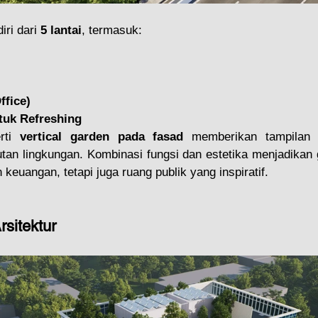
ri dari 
5 lantai
, termasuk:
ffice)
tuk Refreshing
rti 
vertical garden pada fasad
 memberikan tampilan s
an lingkungan. Kombinasi fungsi dan estetika menjadikan 
keuangan, tetapi juga ruang publik yang inspiratif.
sitektur