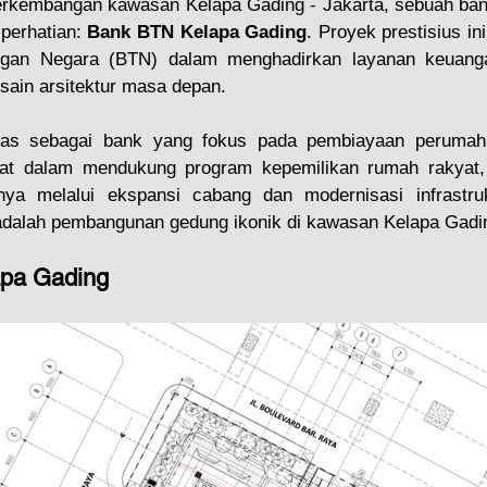
erkembangan kawasan Kelapa Gading - Jakarta, sebuah ban
perhatian: 
Bank BTN Kelapa Gading
. Proyek prestisius in
ngan Negara (BTN) dalam menghadirkan layanan keuang
esain arsitektur masa depan.
as sebagai bank yang fokus pada pembiayaan perumahan
t dalam mendukung program kepemilikan rumah rakyat, 
ya melalui ekspansi cabang dan modernisasi infrastrukt
adalah pembangunan gedung ikonik di kawasan Kelapa Gadi
apa Gading