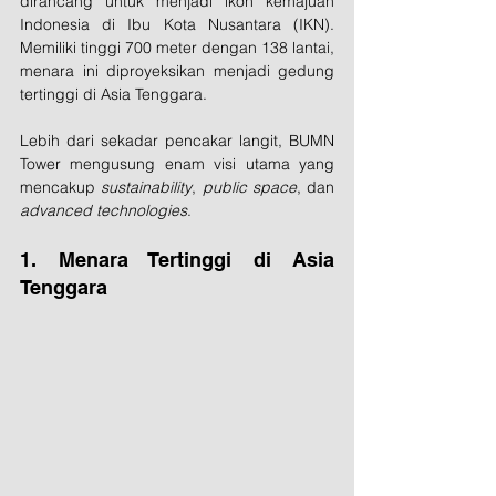
dirancang untuk menjadi ikon kemajuan 
Indonesia di Ibu Kota Nusantara (IKN). 
Memiliki tinggi 700 meter dengan 138 lantai, 
menara ini diproyeksikan menjadi gedung 
tertinggi di Asia Tenggara. 
Lebih dari sekadar pencakar langit, BUMN 
Tower mengusung enam visi utama yang 
mencakup 
sustainability
, 
public space
, dan 
advanced technologies
.
1. Menara Tertinggi di Asia 
Tenggara