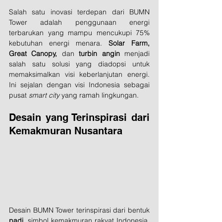
Salah satu inovasi terdepan dari BUMN 
Tower adalah penggunaan energi 
terbarukan yang mampu mencukupi 75% 
kebutuhan energi menara. 
Solar Farm, 
Great Canopy,
 dan 
turbin angin
 menjadi 
salah satu solusi yang diadopsi untuk 
memaksimalkan visi keberlanjutan energi. 
Ini sejalan dengan visi Indonesia sebagai 
pusat 
smart city
 yang ramah lingkungan.
Desain yang Terinspirasi dari 
Kemakmuran Nusantara
Desain BUMN Tower terinspirasi dari bentuk 
padi
, simbol kemakmuran rakyat Indonesia. 