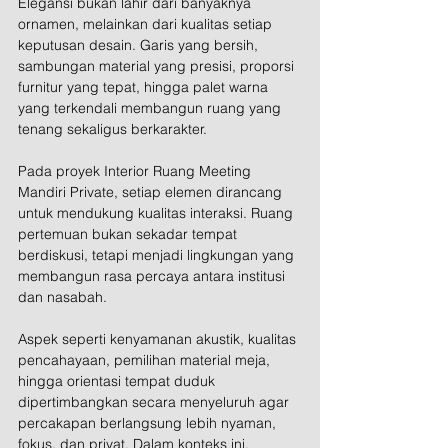
Elegansi bukan lahir dari banyaknya 
ornamen, melainkan dari kualitas setiap 
keputusan desain. Garis yang bersih, 
sambungan material yang presisi, proporsi 
furnitur yang tepat, hingga palet warna 
yang terkendali membangun ruang yang 
tenang sekaligus berkarakter.
Pada proyek Interior Ruang Meeting 
Mandiri Private, setiap elemen dirancang 
untuk mendukung kualitas interaksi. Ruang 
pertemuan bukan sekadar tempat 
berdiskusi, tetapi menjadi lingkungan yang 
membangun rasa percaya antara institusi 
dan nasabah.
Aspek seperti kenyamanan akustik, kualitas 
pencahayaan, pemilihan material meja, 
hingga orientasi tempat duduk 
dipertimbangkan secara menyeluruh agar 
percakapan berlangsung lebih nyaman, 
fokus, dan privat. Dalam konteks ini, 