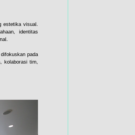
estetika visual. 
haan, identitas 
nal.
 difokuskan pada 
kolaborasi tim, 