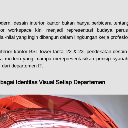
ern, desain interior kantor bukan hanya berbicara tentang 
rior workspace kini menjadi representasi budaya perusa
ai-nilai yang ingin dibangun dalam lingkungan kerja profesio
terior kantor BSI Tower lantai 22 & 23, pendekatan desain
ja modern yang mampu merepresentasikan prinsip syariah, 
s dari departemen IT.
bagai Identitas Visual Setiap Departemen