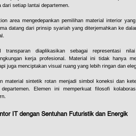
 dari setiap lantai departemen.
ion area mengedepankan pemilihan material interior yang
tama datang dari prinsip syariah yang diterjemahkan ke dal
l.
 transparan diaplikasikan sebagai representasi nilai
ngkungan kerja profesional. Material ini tidak hanya m
api juga menciptakan visual ruang yang lebih ringan dan ele
n material sintetik rotan menjadi simbol koneksi dan ket
 departemen. Elemen ini memperkuat filosofi kolaboras
rn.
ntor IT dengan Sentuhan Futuristik dan Energik