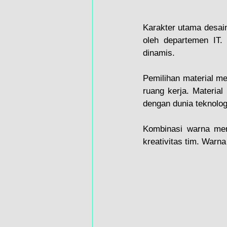
Karakter utama desain 
oleh departemen IT. 
dinamis.
Pemilihan material me
ruang kerja. Material
dengan dunia teknologi
Kombinasi warna mera
kreativitas tim. Warna