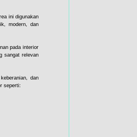
rea ini digunakan 
ik, modern, dan 
an pada interior 
g sangat relevan 
keberanian, dan 
r seperti: