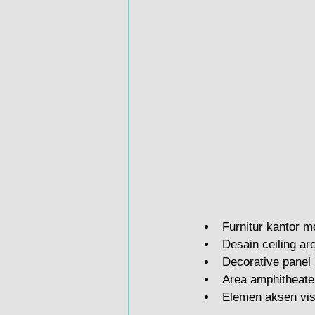
Furnitur kantor 
Desain ceiling ar
Decorative panel
Area amphitheate
Elemen aksen vi