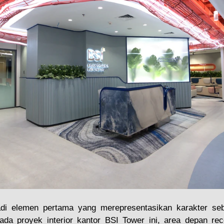
adi elemen pertama yang merepresentasikan karakter seb
ada proyek interior kantor BSI Tower ini, area depan rece