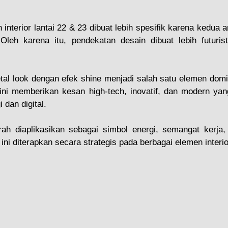
interior lantai 22 & 23 dibuat lebih spesifik karena kedua a
Oleh karena itu, pendekatan desain dibuat lebih futurist
tal look dengan efek shine menjadi salah satu elemen domin
 ini memberikan kesan high-tech, inovatif, dan modern yan
 dan digital.
h diaplikasikan sebagai simbol energi, semangat kerja, 
 ini diterapkan secara strategis pada berbagai elemen interio