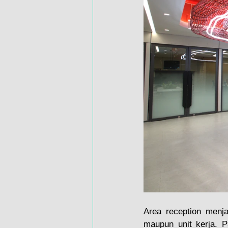
Area reception menj
maupun unit kerja. P