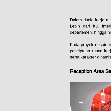
Dalam dunia kerja mod
Lebih dari itu, inte
departemen, hingga nil
Pada proyek desain in
penciptaan ruang ker
serta karakter dinami
Reception Area Se