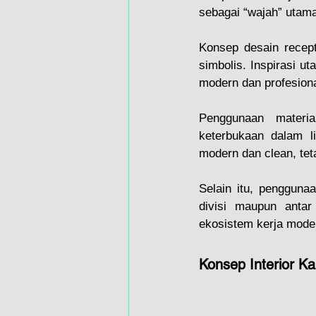
sebagai “wajah” utama
Konsep desain recept
simbolis. Inspirasi u
modern dan profesiona
Penggunaan material
keterbukaan dalam li
modern dan clean, tet
Selain itu, penggunaa
divisi maupun antar
ekosistem kerja mode
Konsep Interior Ka