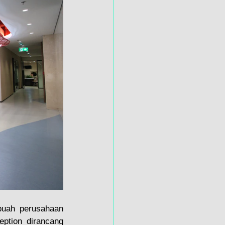
uah perusahaan 
ption dirancang 