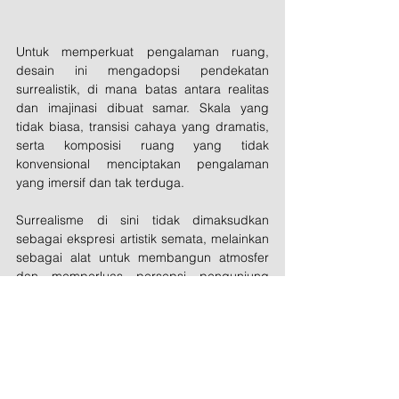
Untuk memperkuat pengalaman ruang, 
desain ini mengadopsi pendekatan 
surrealistik, di mana batas antara realitas 
dan imajinasi dibuat samar. Skala yang 
tidak biasa, transisi cahaya yang dramatis, 
serta komposisi ruang yang tidak 
konvensional menciptakan pengalaman 
yang imersif dan tak terduga.
Surrealisme di sini tidak dimaksudkan 
sebagai ekspresi artistik semata, melainkan 
sebagai alat untuk membangun atmosfer 
dan memperluas persepsi pengunjung 
terhadap ruang showroom itu sendiri.
Ruang yang Menghadirkan 
Cerita