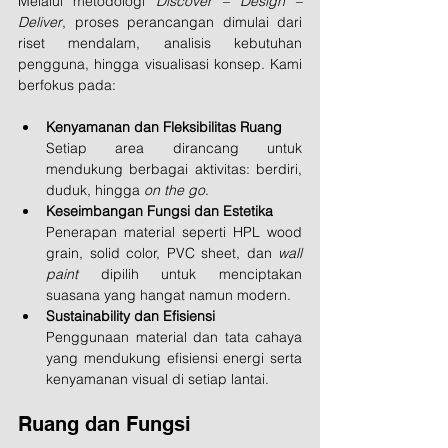
Melalui metodologi 
Discover – Design – 
Deliver
, proses perancangan dimulai dari 
riset mendalam, analisis kebutuhan 
pengguna, hingga visualisasi konsep. Kami 
berfokus pada:
Kenyamanan dan Fleksibilitas Ruang
Setiap area dirancang untuk 
mendukung berbagai aktivitas: berdiri, 
duduk, hingga 
on the go
.
Keseimbangan Fungsi dan Estetika
Penerapan material seperti HPL wood 
grain, solid color, PVC sheet, dan 
wall 
paint
 dipilih untuk menciptakan 
suasana yang hangat namun modern.
Sustainability dan Efisiensi
Penggunaan material dan tata cahaya 
yang mendukung efisiensi energi serta 
kenyamanan visual di setiap lantai.
Ruang dan Fungsi