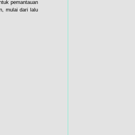
ntuk pemantauan 
 mulai dari lalu 