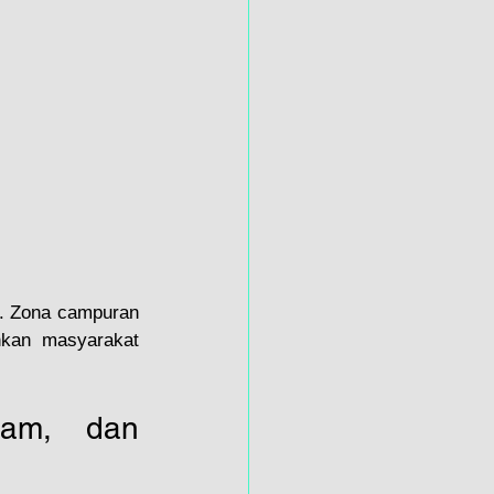
k. Zona campuran 
nkan masyarakat 
lam, dan 