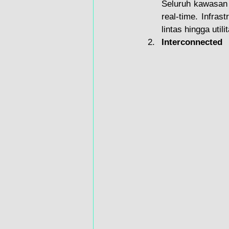
Seluruh kawasan 
real-time. Infras
lintas hingga utili
Interconnected