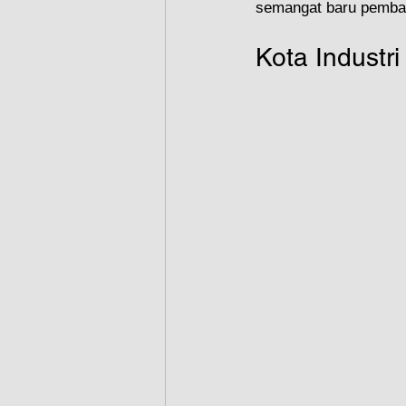
semangat baru pemban
Kota Industr