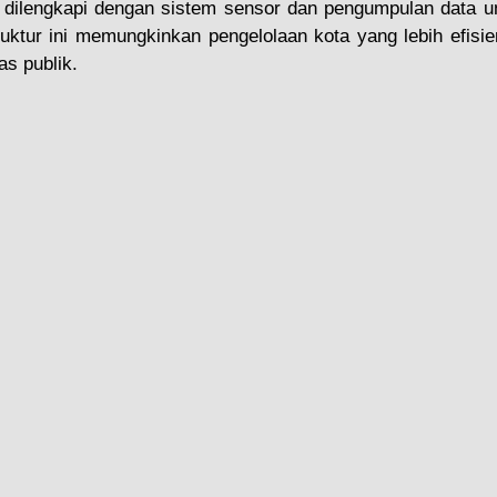
dilengkapi dengan sistem sensor dan pengumpulan data u
truktur ini memungkinkan pengelolaan kota yang lebih efisien,
tas publik.