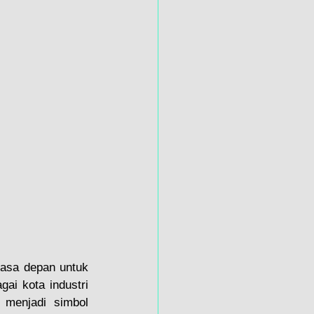
asa depan untuk 
ai kota industri 
 menjadi simbol 