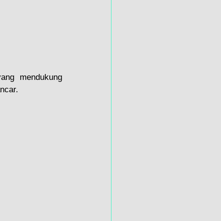
yang mendukung 
ncar.