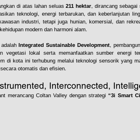
ngkan di atas lahan seluas 
211 hektar
, dirancang sebagai 
sikan teknologi, energi terbarukan, dan keberlanjutan ling
awasan industri, tetapi juga hunian, komersial, dan rekr
kehidupan modern dan harmoni alam.
 adalah 
Integrated Sustainable Development
, pembanguna
 vegetasi lokal serta memanfaatkan sumber energi terb
tem di kota ini terhubung melalui teknologi sensorik yang
secara otomatis dan efisien.
strumented, Interconnected, Intellig
ant merancang Coltan Valley dengan strategi 
“3i Smart C