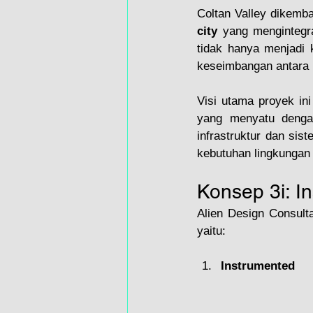
Coltan Valley dikemba
city
 yang mengintegra
tidak hanya menjadi k
keseimbangan antara 
Visi utama proyek ini
yang menyatu dengan
infrastruktur dan sis
kebutuhan lingkungan 
Konsep 3i: In
Alien Design Consult
yaitu:
Instrumented