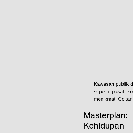
Kawasan publik di
seperti pusat k
menikmati Coltan 
Masterplan
Kehidupan