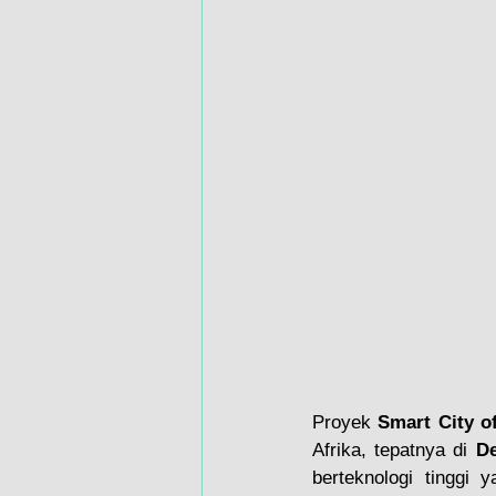
Proyek 
Smart City of
Afrika, tepatnya di 
De
berteknologi tinggi