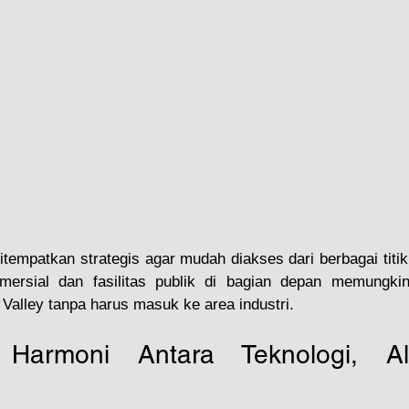
tempatkan strategis agar mudah diakses dari berbagai titi
omersial dan fasilitas publik di bagian depan memungki
Valley tanpa harus masuk ke area industri.
: Harmoni Antara Teknologi, A