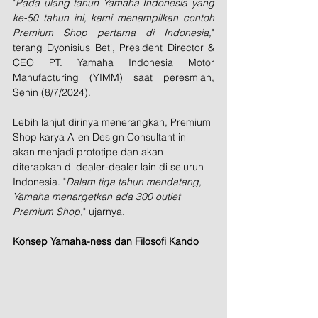
"
Pada ulang tahun Yamaha Indonesia yang 
ke-50 tahun ini, kami menampilkan contoh 
Premium Shop pertama di Indonesia,
" 
terang Dyonisius Beti, President Director & 
CEO PT. Yamaha Indonesia Motor 
Manufacturing (YIMM) saat peresmian, 
Senin (8/7/2024).
Lebih lanjut dirinya menerangkan, Premium 
Shop karya Alien Design Consultant ini 
akan menjadi prototipe dan akan 
diterapkan di dealer-dealer lain di seluruh 
Indonesia. "
Dalam tiga tahun mendatang, 
Yamaha menargetkan ada 300 outlet 
Premium Shop,
" ujarnya.
Konsep Yamaha-ness dan Filosofi Kando