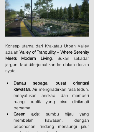
Konsep utama dari Krakatau Urban Valley 
adalah 
Valley of Tranquility – Where Serenity 
Meets Modern Living
. Bukan sekadar 
jargon, tapi diterjemahkan ke dalam desain 
nyata.
Danau sebagai pusat orientasi 
kawasan.
 Air menghadirkan rasa teduh, 
menyatukan lanskap, dan memberi 
ruang publik yang bisa dinikmati 
bersama.
Green axis
: sumbu hijau yang 
membelah kawasan, dengan 
pepohonan rindang menaungi jalur 