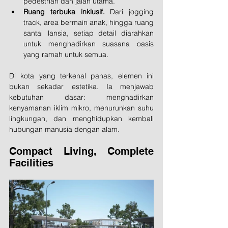
pedestrian dan jalan utama.
Ruang terbuka inklusif.
 Dari jogging 
track, area bermain anak, hingga ruang 
santai lansia, setiap detail diarahkan 
untuk menghadirkan suasana oasis 
yang ramah untuk semua.
Di kota yang terkenal panas, elemen ini 
bukan sekadar estetika. Ia menjawab 
kebutuhan dasar: menghadirkan 
kenyamanan iklim mikro, menurunkan suhu 
lingkungan, dan menghidupkan kembali 
hubungan manusia dengan alam.
Compact Living, Complete 
Facilities