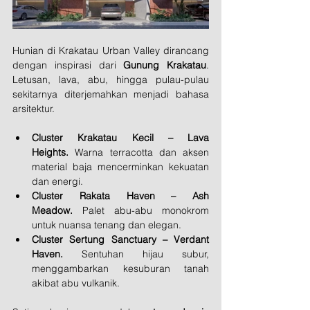
Hunian di Krakatau Urban Valley dirancang 
dengan inspirasi dari 
Gunung Krakatau
. 
Letusan, lava, abu, hingga pulau-pulau 
sekitarnya diterjemahkan menjadi bahasa 
arsitektur.
Cluster Krakatau Kecil – Lava 
Heights.
 Warna terracotta dan aksen 
material baja mencerminkan kekuatan 
dan energi.
Cluster Rakata Haven – Ash 
Meadow.
 Palet abu-abu monokrom 
untuk nuansa tenang dan elegan.
Cluster Sertung Sanctuary – Verdant 
Haven.
 Sentuhan hijau subur, 
menggambarkan kesuburan tanah 
akibat abu vulkanik.