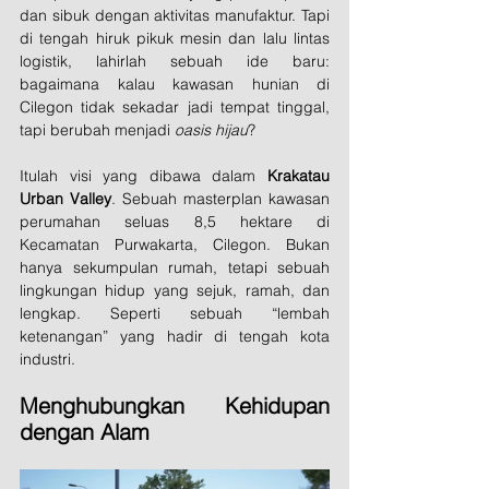
dan sibuk dengan aktivitas manufaktur. Tapi 
di tengah hiruk pikuk mesin dan lalu lintas 
logistik, lahirlah sebuah ide baru: 
bagaimana kalau kawasan hunian di 
Cilegon tidak sekadar jadi tempat tinggal, 
tapi berubah menjadi 
oasis hijau
?
Itulah visi yang dibawa dalam 
Krakatau 
Urban Valley
. Sebuah masterplan kawasan 
perumahan seluas 8,5 hektare di 
Kecamatan Purwakarta, Cilegon. Bukan 
hanya sekumpulan rumah, tetapi sebuah 
lingkungan hidup yang sejuk, ramah, dan 
lengkap. Seperti sebuah “lembah 
ketenangan” yang hadir di tengah kota 
industri.
Menghubungkan Kehidupan 
dengan Alam