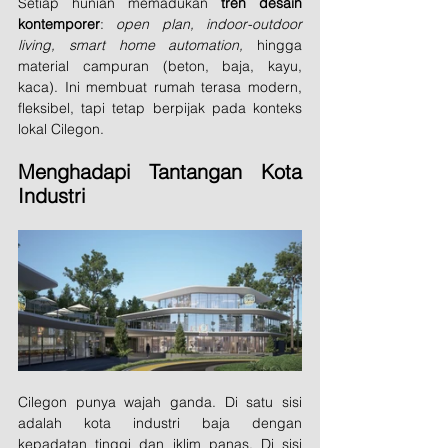
Setiap hunian memadukan 
tren desain 
kontemporer
: 
open plan, indoor-outdoor 
living, smart home automation,
 hingga 
material campuran (beton, baja, kayu, 
kaca). Ini membuat rumah terasa modern, 
fleksibel, tapi tetap berpijak pada konteks 
lokal Cilegon.
Menghadapi Tantangan Kota 
Industri
Cilegon punya wajah ganda. Di satu sisi 
adalah kota industri baja dengan 
kepadatan tinggi dan iklim panas. Di sisi 