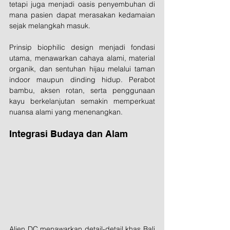
tetapi juga menjadi oasis penyembuhan di 
mana pasien dapat merasakan kedamaian 
sejak melangkah masuk.
Prinsip biophilic design menjadi fondasi 
utama, menawarkan cahaya alami, material 
organik, dan sentuhan hijau melalui taman 
indoor maupun dinding hidup. Perabot 
bambu, aksen rotan, serta penggunaan 
kayu berkelanjutan semakin memperkuat 
nuansa alami yang menenangkan.
Integrasi Budaya dan Alam
Alien DC menawarkan detail-detail khas Bali 