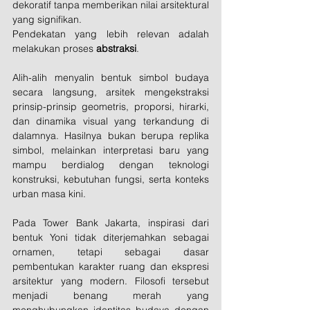
dekoratif tanpa memberikan nilai arsitektural 
yang signifikan.
Pendekatan yang lebih relevan adalah 
melakukan proses 
abstraksi
.
Alih-alih menyalin bentuk simbol budaya 
secara langsung, arsitek mengekstraksi 
prinsip-prinsip geometris, proporsi, hirarki, 
dan dinamika visual yang terkandung di 
dalamnya. Hasilnya bukan berupa replika 
simbol, melainkan interpretasi baru yang 
mampu berdialog dengan teknologi 
konstruksi, kebutuhan fungsi, serta konteks 
urban masa kini.
Pada Tower Bank Jakarta, inspirasi dari 
bentuk Yoni tidak diterjemahkan sebagai 
ornamen, tetapi sebagai dasar 
pembentukan karakter ruang dan ekspresi 
arsitektur yang modern. Filosofi tersebut 
menjadi benang merah yang 
menghubungkan identitas budaya dengan 