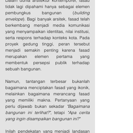
Dalam dunia arsitektur kontemporer, fasad 
tidak lagi dipahami hanya sebagai elemen 
pembungkus bangunan (
building 
envelope
). Bagi banyak arsitek, fasad telah 
berkembang menjadi media komunikasi 
yang menyampaikan identitas, nilai institusi, 
serta respons terhadap konteks kota. Pada 
proyek gedung tinggi, peran tersebut 
menjadi semakin penting karena fasad 
merupakan elemen pertama yang 
membentuk persepsi publik terhadap 
sebuah bangunan. 
Namun, tantangan terbesar bukanlah 
bagaimana menciptakan fasad yang ikonik, 
melainkan bagaimana merancang fasad 
yang memiliki makna. Pertanyaan yang 
perlu dijawab bukan sekadar 
"Bagaimana 
bangunan ini terlihat?"
, tetapi 
"Apa cerita 
yang ingin disampaikan bangunan ini?"
Inilah pendekatan yang menjadi landasan 