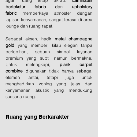
agar ruang tetap akrab. 
Laminates 
bertekstur fabric
 dan 
upholstery 
fabric
 memperkaya atmosfer dengan 
lapisan kenyamanan, sangat terasa di area 
lounge dan ruang rapat. 
Sebagai aksen, hadir 
metal champagne 
gold
 yang memberi kilau elegan tanpa 
berlebihan, sebuah simbol layanan 
premium yang subtil namun bermakna. 
Untuk melengkapi, 
plank carpet 
combine
 digunakan tidak hanya sebagai 
elemen lantai, tetapi juga untuk 
menghadirkan zoning yang jelas dan 
kenyamanan akustik yang mendukung 
suasana ruang.
Ruang yang Berkarakter