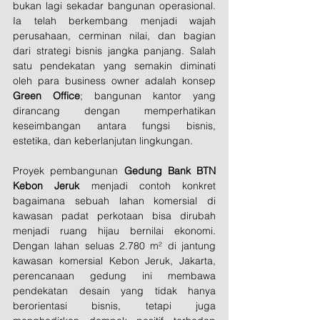
bukan lagi sekadar bangunan operasional. 
Ia telah berkembang menjadi wajah 
perusahaan, cerminan nilai, dan bagian 
dari strategi bisnis jangka panjang. Salah 
satu pendekatan yang semakin diminati 
oleh para business owner adalah konsep 
Green Office
; bangunan kantor yang 
dirancang dengan memperhatikan 
keseimbangan antara fungsi bisnis, 
estetika, dan keberlanjutan lingkungan.
Proyek pembangunan 
Gedung Bank BTN 
Kebon Jeruk
 menjadi contoh konkret 
bagaimana sebuah lahan komersial di 
kawasan padat perkotaan bisa dirubah 
menjadi ruang hijau bernilai ekonomi. 
Dengan lahan seluas 2.780 m² di jantung 
kawasan komersial Kebon Jeruk, Jakarta, 
perencanaan gedung ini membawa 
pendekatan desain yang tidak hanya 
berorientasi bisnis, tetapi juga 