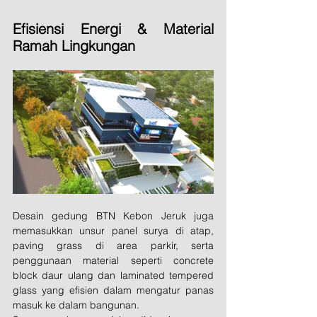
Efisiensi Energi & Material 
Ramah Lingkungan
Desain gedung BTN Kebon Jeruk juga 
memasukkan unsur panel surya di atap, 
paving grass di area parkir, serta 
penggunaan material seperti concrete 
block daur ulang dan laminated tempered 
glass yang efisien dalam mengatur panas 
masuk ke dalam bangunan.