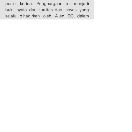
posisi kedua. Penghargaan ini menjadi 
bukti nyata dari kualitas dan inovasi yang 
selalu dihadirkan oleh Alien DC dalam 
setiap karyanya.
Terima Kasih!