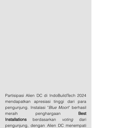
Partisipasi Alien DC di IndoBuildTech 2024 
mendapatkan apresiasi tinggi dari para 
pengunjung. Instalasi "
Blue Moon
" berhasil 
meraih penghargaan 
Best 
Installations
 berdasarkan 
voting
 dari 
pengunjung, dengan Alien DC menempati 