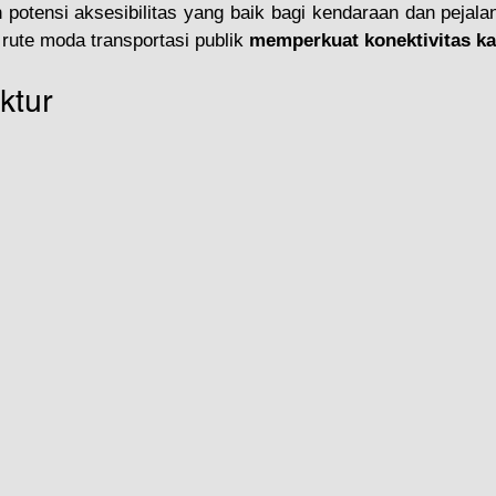
potensi aksesibilitas yang baik bagi kendaraan dan pejalan k
ute moda transportasi publik 
memperkuat konektivitas k
ktur