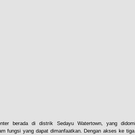
enter berada di distrik Sedayu Watertown, yang didom
m fungsi yang dapat dimanfaatkan. Dengan akses ke tiga j