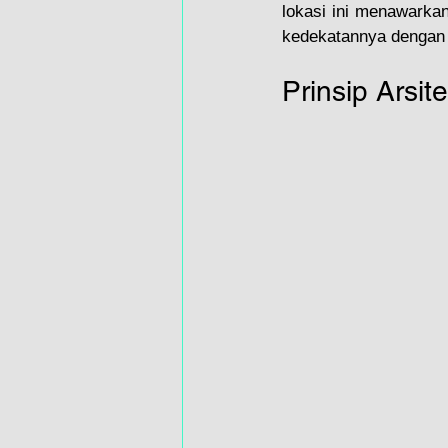
lokasi ini menawarkan 
kedekatannya dengan r
Prinsip Arsite