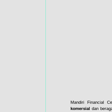
Mandiri Financial C
komersial
 dan beraga