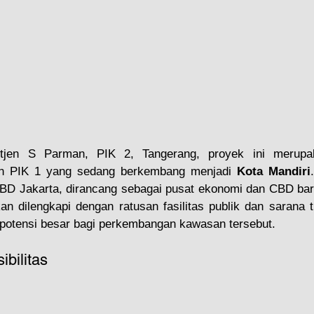
etjen S Parman, PIK 2, Tangerang, proyek ini merupak
n PIK 1 yang sedang berkembang menjadi 
Kota Mandiri
BD Jakarta, dirancang sebagai pusat ekonomi dan CBD baru
kan dilengkapi dengan ratusan fasilitas publik dan sarana t
potensi besar bagi perkembangan kawasan tersebut.
bilitas