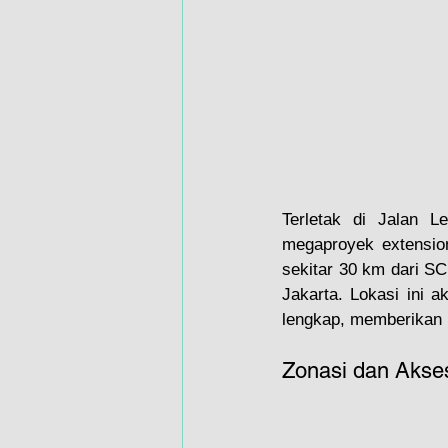
Terletak di Jalan L
megaproyek extensio
sekitar 30 km dari SC
Jakarta. Lokasi ini a
lengkap, memberikan 
Zonasi dan Aksesi