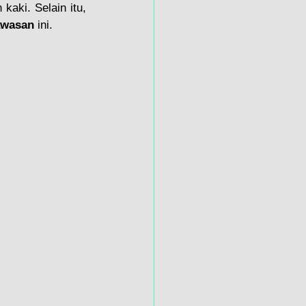
aki. Selain itu, 
awasan
 ini.