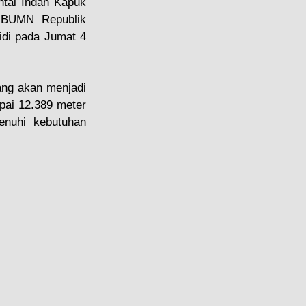
ntai Indah Kapuk 
 BUMN Republik 
di pada Jumat 4 
ng akan menjadi 
pai 12.389 meter 
enuhi kebutuhan 