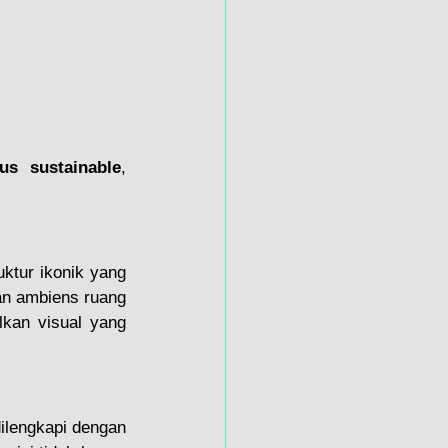
us sustainable
, 
ktur ikonik yang 
an ambiens ruang 
kan visual yang 
ilengkapi dengan 