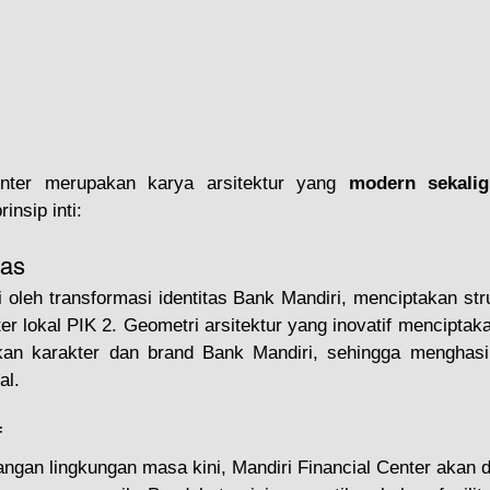
enter merupakan karya arsitektur yang 
modern sekalig
nsip inti:
tas
i oleh transformasi identitas Bank Mandiri, menciptakan stru
er lokal PIK 2. Geometri arsitektur yang inovatif menciptak
an karakter dan brand Bank Mandiri, sehingga menghasil
al.
f
gan lingkungan masa kini, Mandiri Financial Center akan d