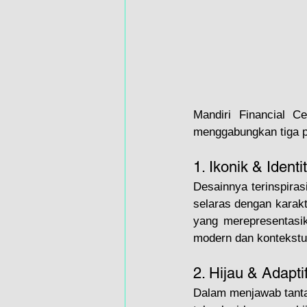
Mandiri Financial C
menggabungkan tiga pri
1. Ikonik & Identi
Desainnya terinspiras
selaras dengan karakt
yang merepresentasik
modern dan kontekstu
2. Hijau & Adapti
Dalam menjawab tantan