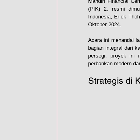
Mandiri Financial Cen
(PIK) 2, resmi dimu
Indonesia, Erick Tho
Oktober 2024. 
Acara ini menandai l
bagian integral dari 
persegi, proyek ini
perbankan modern dan
Strategis di 