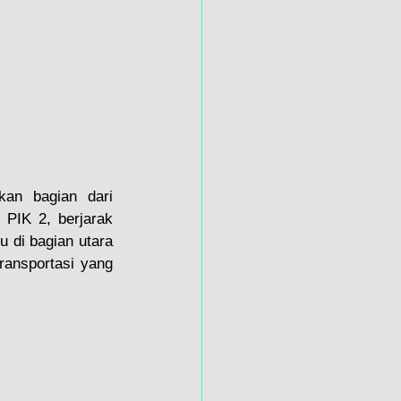
an bagian dari 
. PIK 2, berjarak 
 di bagian utara 
ransportasi yang 