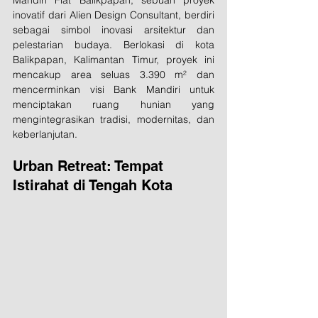
Mandiri Flat Balikpapan, sebuah proyek 
inovatif dari Alien Design Consultant, berdiri 
sebagai simbol inovasi arsitektur dan 
pelestarian budaya. Berlokasi di kota 
Balikpapan, Kalimantan Timur, proyek ini 
mencakup area seluas 3.390 m² dan 
mencerminkan visi Bank Mandiri untuk 
menciptakan ruang hunian yang 
mengintegrasikan tradisi, modernitas, dan 
keberlanjutan.
Urban Retreat: Tempat 
Istirahat di Tengah Kota