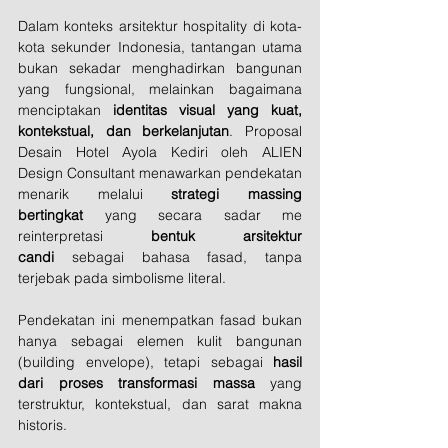
Dalam konteks arsitektur hospitality di kota-
kota sekunder Indonesia, tantangan utama 
bukan sekadar menghadirkan bangunan 
yang fungsional, melainkan bagaimana 
menciptakan 
identitas visual yang kuat, 
kontekstual, dan berkelanjutan
. Proposal 
Desain Hotel Ayola Kediri oleh ALIEN 
Design Consultant menawarkan pendekatan 
menarik melalui 
strategi massing 
bertingkat
 yang secara sadar me 
reinterpretasi 
bentuk arsitektur 
candi
 sebagai bahasa fasad, tanpa 
terjebak pada simbolisme literal.
Pendekatan ini menempatkan fasad bukan 
hanya sebagai elemen kulit bangunan 
(building envelope), tetapi sebagai 
hasil 
dari proses transformasi massa
 yang 
terstruktur, kontekstual, dan sarat makna 
historis.