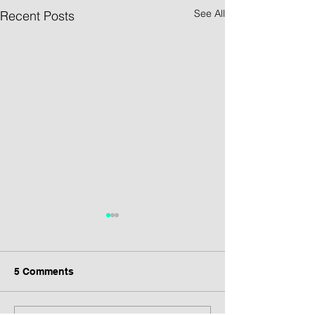
See All
Recent Posts
5 Comments