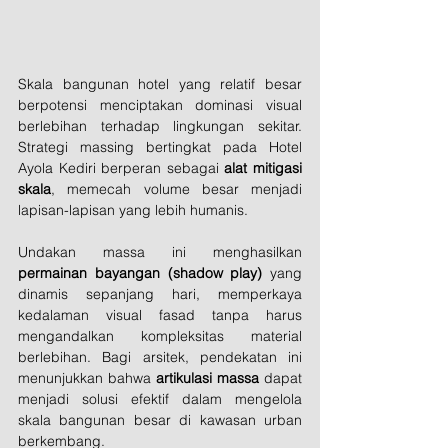
Skala bangunan hotel yang relatif besar 
berpotensi menciptakan dominasi visual 
berlebihan terhadap lingkungan sekitar. 
Strategi massing bertingkat pada Hotel 
Ayola Kediri berperan sebagai 
alat mitigasi 
skala
, memecah volume besar menjadi 
lapisan-lapisan yang lebih humanis.
Undakan massa ini menghasilkan 
permainan bayangan (shadow play)
 yang 
dinamis sepanjang hari, memperkaya 
kedalaman visual fasad tanpa harus 
mengandalkan kompleksitas material 
berlebihan. Bagi arsitek, pendekatan ini 
menunjukkan bahwa 
artikulasi massa
 dapat 
menjadi solusi efektif dalam mengelola 
skala bangunan besar di kawasan urban 
berkembang.