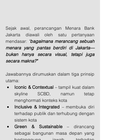
Sejak awal, perancangan Menara Bank 
Jakarta diawali oleh satu pertanyaan 
mendasar: 
"
bagaimana merancang sebuah 
menara yang pantas berdiri di Jakarta—
bukan hanya secara visual, tetapi juga 
secara makna?"
Jawabannya dirumuskan dalam tiga prinsip 
utama:
Iconic & Contextual
 – tampil kuat dalam 
skyline SCBD, namun tetap 
menghormati konteks kota
Inclusive & Integrated
 – membuka diri 
terhadap publik dan terhubung dengan 
sistem kota
Green & Sustainable
 – dirancang 
sebagai bangunan masa depan yang 
bertanggung jawab terhadap 