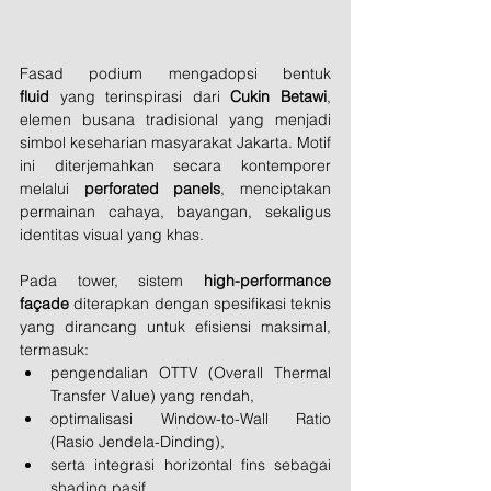
Fasad podium mengadopsi bentuk 
fluid
 yang terinspirasi dari 
Cukin Betawi
, 
elemen busana tradisional yang menjadi 
simbol keseharian masyarakat Jakarta. Motif 
ini diterjemahkan secara kontemporer 
melalui 
perforated panels
, menciptakan 
permainan cahaya, bayangan, sekaligus 
identitas visual yang khas.
Pada tower, sistem 
high-performance 
façade
 diterapkan dengan spesifikasi teknis 
yang dirancang untuk efisiensi maksimal, 
termasuk:
pengendalian OTTV (Overall Thermal 
Transfer Value) yang rendah,
optimalisasi Window-to-Wall Ratio 
(Rasio Jendela-Dinding),
serta integrasi horizontal fins sebagai 
shading pasif.