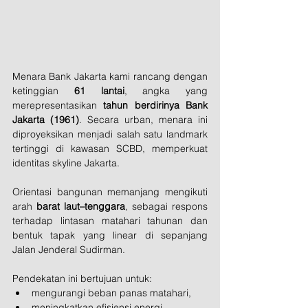
Menara Bank Jakarta kami rancang dengan 
ketinggian 
61 lantai
, angka yang 
merepresentasikan 
tahun berdirinya Bank 
Jakarta (1961)
. Secara urban, menara ini 
diproyeksikan menjadi salah satu landmark 
tertinggi di kawasan SCBD, memperkuat 
identitas skyline Jakarta.
Orientasi bangunan memanjang mengikuti 
arah 
barat laut–tenggara
, sebagai respons 
terhadap lintasan matahari tahunan dan 
bentuk tapak yang linear di sepanjang 
Jalan Jenderal Sudirman. 
Pendekatan ini bertujuan untuk:
mengurangi beban panas matahari,
meningkatkan efisiensi energi,