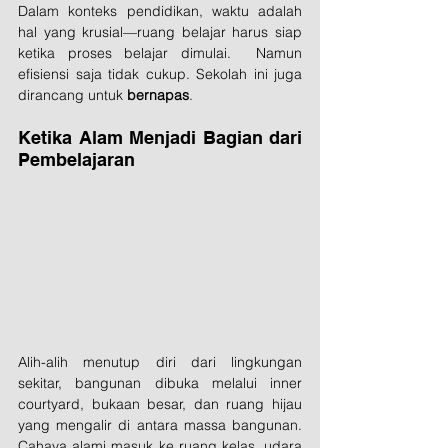
Dalam konteks pendidikan, waktu adalah 
hal yang krusial—ruang belajar harus siap 
ketika proses belajar dimulai.  Namun 
efisiensi saja tidak cukup. Sekolah ini juga 
dirancang untuk 
bernapas
.
Ketika Alam Menjadi Bagian dari 
Pembelajaran
Alih-alih menutup diri dari lingkungan 
sekitar, bangunan dibuka melalui inner 
courtyard, bukaan besar, dan ruang hijau 
yang mengalir di antara massa bangunan. 
Cahaya alami masuk ke ruang kelas, udara 