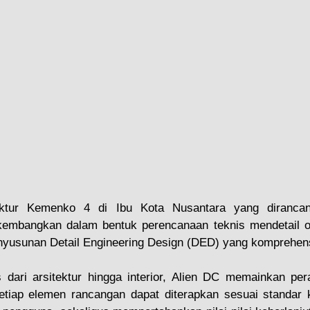
ektur Kemenko 4 di Ibu Kota Nusantara yang dirancan
kembangkan dalam bentuk perencanaan teknis mendetail ol
enyusunan Detail Engineering Design (DED) yang komprehens
dari arsitektur hingga interior, Alien DC memainkan pera
iap elemen rancangan dapat diterapkan sesuai standar kua