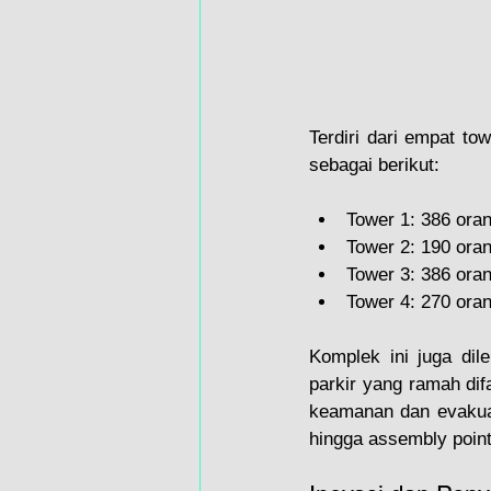
Terdiri dari empat t
sebagai berikut:
Tower 1: 386 ora
Tower 2: 190 ora
Tower 3: 386 ora
Tower 4: 270 ora
Komplek ini juga dil
parkir yang ramah dif
keamanan dan evakuasi
hingga assembly point