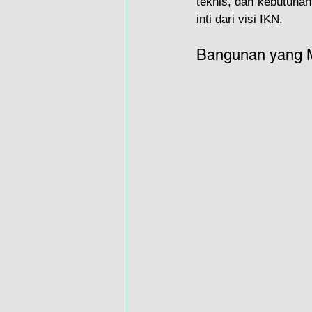
teknis, dan kebutuhan
inti dari visi IKN.
Bangunan yang M