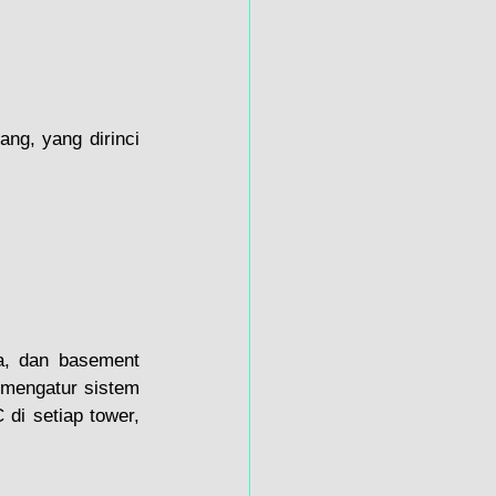
g, yang dirinci 
a, dan basement 
 mengatur sistem 
di setiap tower, 