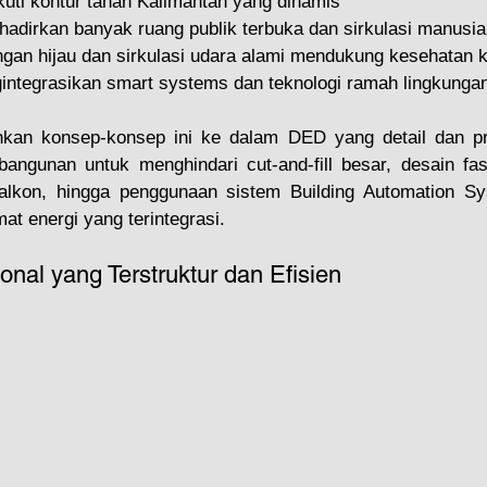
ti kontur tanah Kalimantan yang dinamis
hadirkan banyak ruang publik terbuka dan sirkulasi manusia
ngan hijau dan sirkulasi udara alami mendukung kesehatan k
integrasikan smart systems dan teknologi ramah lingkunga
an konsep-konsep ini ke dalam DED yang detail dan pres
bangunan untuk menghindari cut-and-fill besar, desain fas
balkon, hingga penggunaan sistem Building Automation S
t energi yang terintegrasi.
nal yang Terstruktur dan Efisien