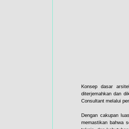
Konsep dasar arsit
diterjemahkan dan di
Consultant melalui p
Dengan cakupan luas 
memastikan bahwa set