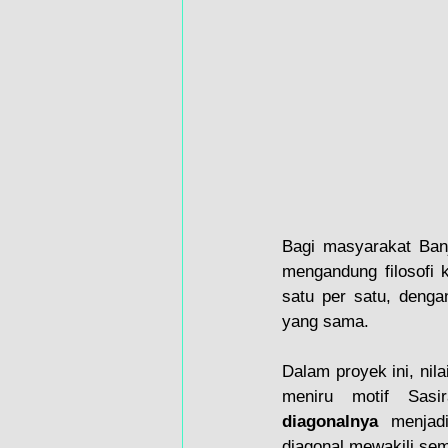
Bagi masyarakat Banj
mengandung filosofi 
satu per satu, denga
yang sama.
Dalam proyek ini, nila
meniru motif Sasir
diagonalnya
 menjad
diagonal mewakili sem