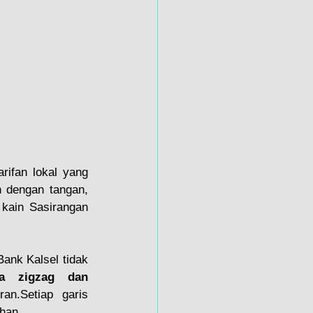
rifan lokal yang 
 dengan tangan, 
kain Sasirangan 
Bank Kalsel tidak 
a zigzag dan 
n.Setiap garis 
han.