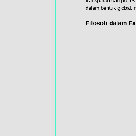
transparan dan profesi
dalam bentuk global,
Filosofi dalam F