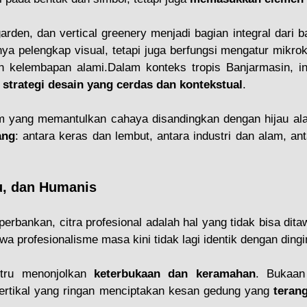
rden, dan vertical greenery menjadi bagian integral dari 
nya pelengkap visual, tetapi juga berfungsi mengatur mikrok
 kelembapan alami.Dalam konteks tropis Banjarmasin, in
 
strategi desain yang cerdas dan kontekstual
.
ang
: antara keras dan lembut, antara industri dan alam, an
au, dan Humanis
perbankan, citra profesional adalah hal yang tidak bisa dit
 profesionalisme masa kini tidak lagi identik dengan dingi
stru menonjolkan 
keterbukaan dan keramahan
. Bukaan 
e vertikal yang ringan menciptakan kesan gedung yang 
terang