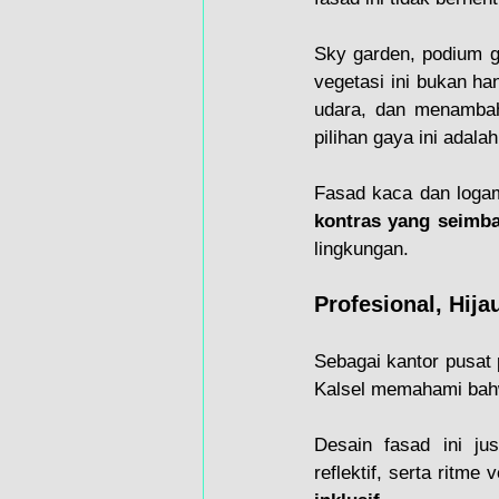
Sky garden, podium ga
vegetasi ini bukan ha
udara, dan menambah
pilihan gaya ini adalah
kontras yang seimb
lingkungan.
Profesional, Hij
Sebagai kantor pusat 
Kalsel memahami bahwa
Desain fasad ini ju
reflektif, serta ritm