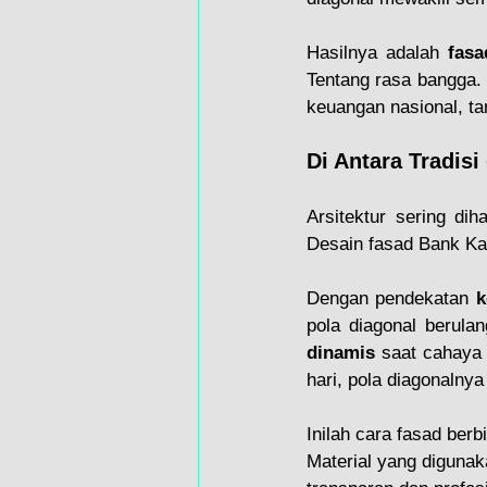
Hasilnya adalah 
fasa
Tentang rasa bangga. 
keuangan nasional, tan
Di Antara Tradis
Arsitektur sering di
Desain fasad Bank Ka
Dengan pendekatan 
k
pola diagonal berulan
dinamis
 saat cahaya 
hari, pola diagonalnya
Inilah cara fasad berbi
Material yang diguna