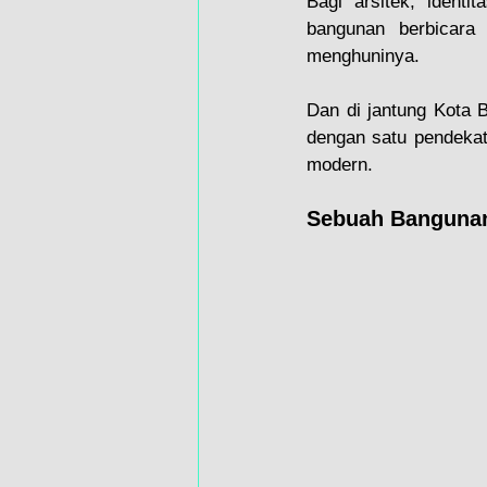
Bagi arsitek, ident
bangunan berbicara
menghuninya.
Dan di jantung Kota 
dengan satu pendeka
modern.
Sebuah Bangunan