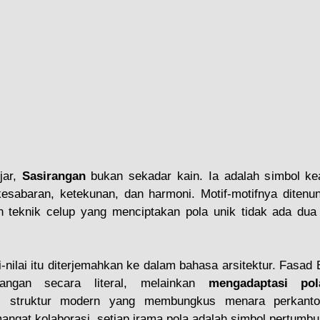
ar, 
Sasirangan
 bukan sekadar kain. Ia adalah simbol kea
kesabaran, ketekunan, dan harmoni. Motif-motifnya ditenun
n teknik celup yang menciptakan pola unik tidak ada dua 
i-nilai itu diterjemahkan ke dalam bahasa arsitektur. Fasad 
angan secara literal, melainkan 
mengadaptasi pol
i struktur modern yang membungkus menara perkantora
angat kolaborasi, setiap irama pola adalah simbol pertumbu