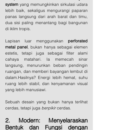
system
 yang memungkinkan sirkulasi udara 
lebih baik, sekaligus mengurangi paparan 
panas langsung dari arah barat dan timu, 
dua sisi paling menantang bagi bangunan 
di iklim tropis.
Lapisan luar menggunakan 
perforated 
metal panel
, bukan hanya sebagai elemen 
estetis, tetapi juga sebagai filter alami 
cahaya matahari. Ia memecah sinar 
langsung, menurunkan beban pendingin 
ruangan, dan memberi bayangan lembut di 
dalam.Hasilnya? Energi lebih hemat, suhu 
ruang lebih stabil, dan kenyamanan visual 
yang lebih manusiawi.
Sebuah desain yang bukan hanya terlihat 
cerdas, tetapi juga 
berpikir
 cerdas.
2. Modern: Menyelaraskan 
Bentuk dan Fungsi dengan 