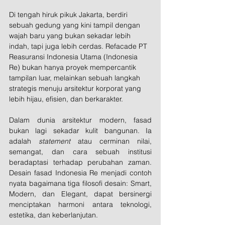
Di tengah hiruk pikuk Jakarta, berdiri 
sebuah gedung yang kini tampil dengan 
wajah baru yang bukan sekadar lebih 
indah, tapi juga lebih cerdas. Refacade PT 
Reasuransi Indonesia Utama (Indonesia 
Re) bukan hanya proyek mempercantik 
tampilan luar, melainkan sebuah langkah 
strategis menuju arsitektur korporat yang 
lebih hijau, efisien, dan berkarakter.
Dalam dunia arsitektur modern, fasad 
bukan lagi sekadar kulit bangunan. Ia 
adalah 
statement
 atau cerminan nilai, 
semangat, dan cara sebuah institusi 
beradaptasi terhadap perubahan zaman. 
Desain fasad Indonesia Re menjadi contoh 
nyata bagaimana tiga filosofi desain: Smart, 
Modern, dan Elegant, dapat bersinergi 
menciptakan harmoni antara teknologi, 
estetika, dan keberlanjutan.