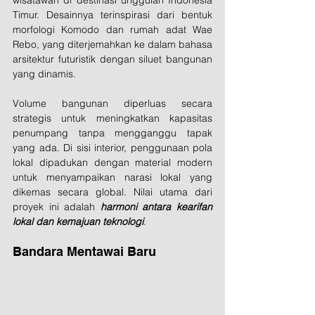
wisatawan di destinasi unggulan Indonesia 
Timur. Desainnya terinspirasi dari bentuk 
morfologi Komodo dan rumah adat Wae 
Rebo, yang diterjemahkan ke dalam bahasa 
arsitektur futuristik dengan siluet bangunan 
yang dinamis. 
Volume bangunan diperluas secara 
strategis untuk meningkatkan kapasitas 
penumpang tanpa mengganggu tapak 
yang ada. Di sisi interior, penggunaan pola 
lokal dipadukan dengan material modern 
untuk menyampaikan narasi lokal yang 
dikemas secara global. Nilai utama dari 
proyek ini adalah 
harmoni antara kearifan 
lokal dan kemajuan teknologi
.
Bandara Mentawai Baru