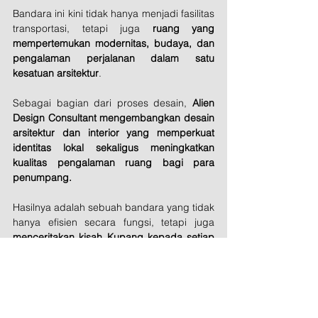
Bandara ini kini tidak hanya menjadi fasilitas 
transportasi, tetapi juga 
ruang yang 
mempertemukan modernitas, budaya, dan 
pengalaman perjalanan dalam satu 
kesatuan arsitektur
.
Sebagai bagian dari proses desain, 
Alien 
Design Consultant mengembangkan desain 
arsitektur dan interior yang memperkuat 
identitas lokal sekaligus meningkatkan 
kualitas pengalaman ruang bagi para 
penumpang.
Hasilnya adalah sebuah bandara yang tidak 
hanya efisien secara fungsi, tetapi juga 
menceritakan kisah Kupang kepada setiap 
orang yang datang dan pergi.
Featured
Interior Design
Architecture