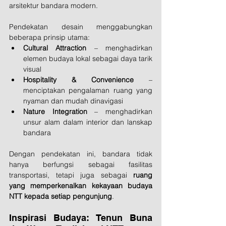
arsitektur bandara modern.
Pendekatan desain menggabungkan 
beberapa prinsip utama:
Cultural Attraction
 – menghadirkan 
elemen budaya lokal sebagai daya tarik 
visual
Hospitality & Convenience
 – 
menciptakan pengalaman ruang yang 
nyaman dan mudah dinavigasi
Nature Integration
 – menghadirkan 
unsur alam dalam interior dan lanskap 
bandara
Dengan pendekatan ini, bandara tidak 
hanya berfungsi sebagai fasilitas 
transportasi, tetapi juga sebagai 
ruang 
yang memperkenalkan kekayaan budaya 
NTT kepada setiap pengunjung
.
Inspirasi Budaya: Tenun Buna 