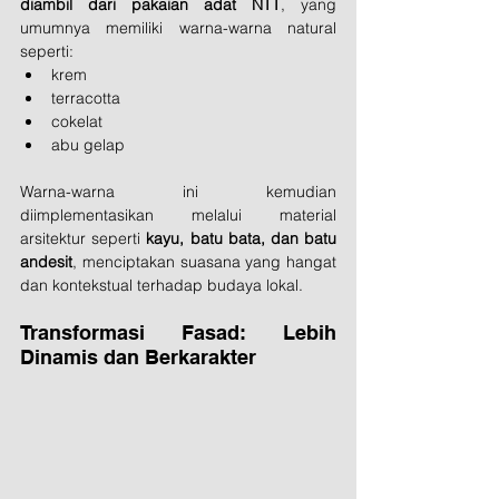
diambil dari pakaian adat NTT
, yang 
umumnya memiliki warna-warna natural 
seperti:
krem
terracotta
cokelat
abu gelap
Warna-warna ini kemudian 
diimplementasikan melalui material 
arsitektur seperti 
kayu, batu bata, dan batu 
andesit
, menciptakan suasana yang hangat 
dan kontekstual terhadap budaya lokal.
Transformasi Fasad: Lebih 
Dinamis dan Berkarakter